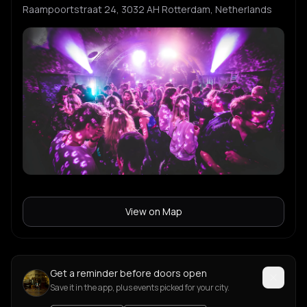
Raampoortstraat 24, 3032 AH Rotterdam, Netherlands
View on Map
Get a reminder before doors open
Save it in the app, plus events picked for your city.