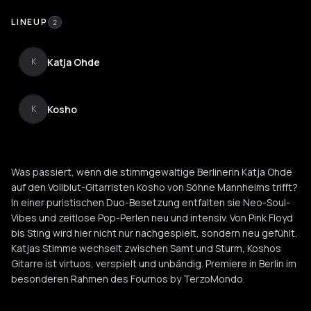
LINEUP
2
Katja Ohde
K
Kosho
K
Was passiert, wenn die stimmgewaltige Berlinerin Katja Ohde
auf den Vollblut-Gitarristen Kosho von Söhne Mannheims trifft?
In einer puristischen Duo-Besetzung entfalten sie Neo-Soul-
Vibes und zeitlose Pop-Perlen neu und intensiv. Von Pink Floyd
bis Sting wird hier nicht nur nachgespielt, sondern neu gefühlt.
Katjas Stimme wechselt zwischen Samt und Sturm, Koshos
Gitarre ist virtuos, verspielt und unbändig. Premiere in Berlin im
besonderen Rahmen des Fournos by TerzoMondo.