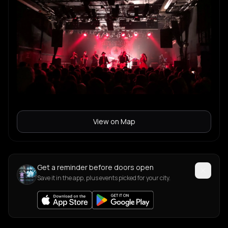
View on Map
Get a reminder before doors open
Save it in the app, plus events picked for your city.