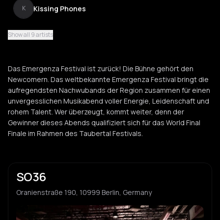
Kissing Phones
K
Show all 9 artists
Malcontents
M
Das Emergenza Festival ist zurück! Die Bühne gehört den
Megawatt
Newcomern. Das weltbekannte Emergenza Festival bringt die
M
aufregendsten Nachwubands der Region zusammen für einen
unvergesslichen Musikabend voller Energie, Leidenschaft und
rohem Talent. Wer überzeugt, kommt weiter, denn der
Palmira Furman
P
Gewinner dieses Abends qualifiziert sich für das World Final
Finale im Rahmen des Taubertal Festivals.
SO36
Oranienstraße 190, 10999 Berlin, Germany