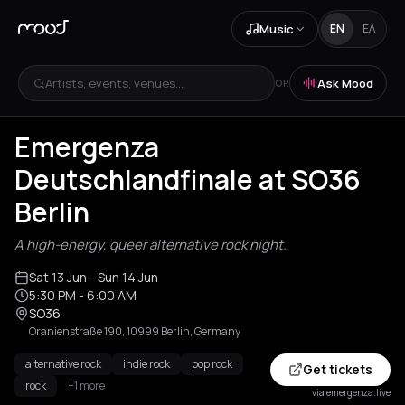
Music
EN
ΕΛ
Artists, events, venues...
Ask Mood
OR
Emergenza
Deutschlandfinale at SO36
Berlin
A high-energy, queer alternative rock night.
Sat 13 Jun
- Sun 14 Jun
5:30 PM
- 6:00 AM
SO36
Oranienstraße 190, 10999 Berlin, Germany
alternative rock
indie rock
pop rock
Get tickets
rock
+1 more
via emergenza.live