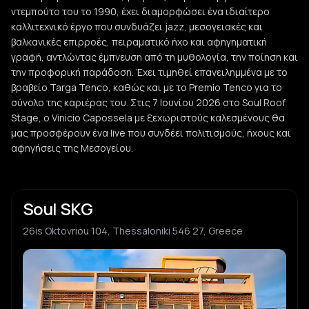
ντεμπούτο του το 1990, έχει διαμορφώσει ένα ιδιαίτερο
καλλιτεχνικό έργο που συνδυάζει jazz, μεσογειακές και
βαλκανικές επιρροές, πειραματικό ήχο και αφηγηματική
γραφή, αντλώντας έμπνευση από τη μυθολογία, την ποίηση και
την προφορική παράδοση. Έχει τιμηθεί επανειλημμένα με το
βραβείο Targa Tenco, καθώς και με το Premio Tenco για το
σύνολο της καριέρας του. Στις 7 Ιουνίου 2026 στο Soul Roof
Stage, ο Vinicio Capossela με ξεχωριστούς καλεσμένους θα
μας προσφέρουν ένα live που συνδέει πολιτισμούς, ήχους και
αφηγήσεις της Μεσογείου.
Soul SKG
26is Oktovriou 104, Thessaloniki 546 27, Greece