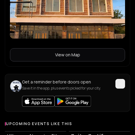
View on Map
Get a reminder before doors open
Save it in the app, plus events picked for your city.
UPCOMING EVENTS LIKE THIS