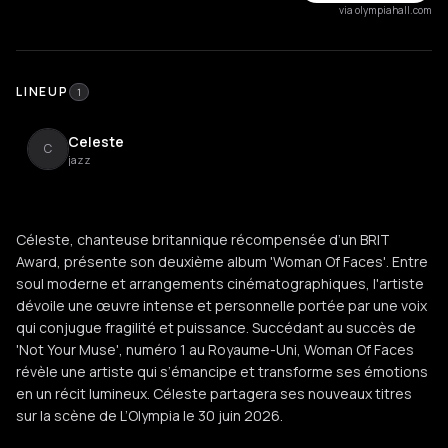
via olympiahall.com
LINEUP
1
Celeste
C
jazz
Céleste, chanteuse britannique récompensée d’un BRIT
Award, présente son deuxième album 'Woman Of Faces'. Entre
soul moderne et arrangements cinématographiques, l'artiste
dévoile une œuvre intense et personnelle portée par une voix
qui conjugue fragilité et puissance. Succédant au succès de
'Not Your Muse', numéro 1 au Royaume-Uni, Woman Of Faces
révèle une artiste qui s’émancipe et transforme ses émotions
en un récit lumineux. Céleste partagera ses nouveaux titres
sur la scène de L’Olympia le 30 juin 2026.