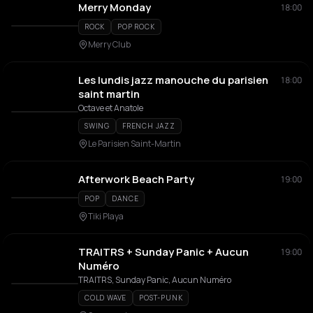
Merry Monday
18:00
ROCK
POP ROCK
Merry Club
Les lundis jazz manouche du parisien
18:00
saint martin
Octave et Anatole
SWING
FRENCH JAZZ
Le Parisien Saint-Martin
Afterwork Beach Party
19:00
POP
DANCE
Tiki Playa
TRAITRS + Sunday Panic + Aucun
19:00
Numéro
TRAITRS, Sunday Panic, Aucun Numéro
COLD WAVE
POST-PUNK