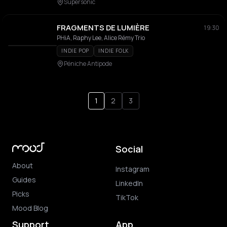
Supersonic
FRAGMENTS DE LUMIÈRE
19:30
PHiA, Raphy Lee, Alice Rémy Trio
INDIE POP
INDIE FOLK
Péniche Antipode
1
2
3
Social
About
Instagram
Guides
LinkedIn
Picks
TikTok
Mood Blog
Support
App