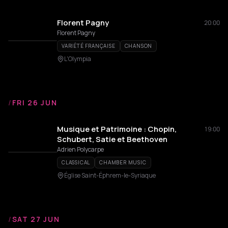
Florent Pagny
20:00
Florent Pagny
VARIÉTÉ FRANÇAISE
CHANSON
L'Olympia
/
FRI 26 JUN
Musique et Patrimoine : Chopin,
19:00
Schubert, Satie et Beethoven
Adrien Polycarpe
CLASSICAL
CHAMBER MUSIC
Église Saint-Éphrem-le-Syriaque
/
SAT 27 JUN