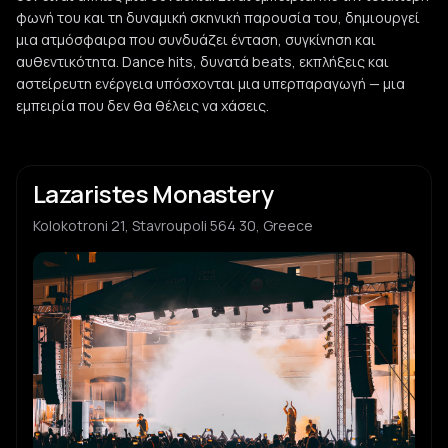
φωνή του και τη δυναμική σκηνική παρουσία του, δημιουργεί
μια ατμόσφαιρα που συνδυάζει ένταση, συγκίνηση και
αυθεντικότητα. Dance hits, δυνατά beats, εκπλήξεις και
αστείρευτη ενέργεια υπόσχονται μια υπερπαραγωγή — μια
εμπειρία που δεν θα θέλεις να χάσεις.
Lazaristes Monastery
Kolokotroni 21, Stavroupoli 564 30, Greece