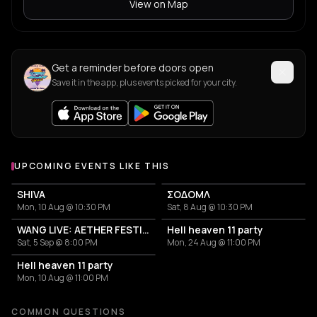
View on Map
Get a reminder before doors open
Save it in the app, plus events picked for your city.
UPCOMING EVENTS LIKE THIS
SHIVA
ΣΟΔΟΜΛ
Mon, 10 Aug @ 10:30 PM
Sat, 8 Aug @ 10:30 PM
WANG LIVE: AETHER FESTIVAL CLOSING EVENT
Hell heaven 11 party
Sat, 5 Sep @ 8:00 PM
Mon, 24 Aug @ 11:00 PM
Hell heaven 11 party
Mon, 10 Aug @ 11:00 PM
COMMON QUESTIONS