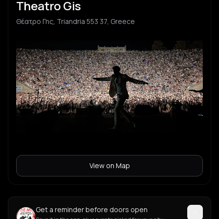
Theatro Gis
Θέατρο Γης, Triandria 553 37, Greece
View on Map
Get a reminder before doors open