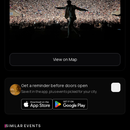
View on Map
Get a reminder before doors open
Save it in the app, plus events picked for your city.
SIMILAR EVENTS