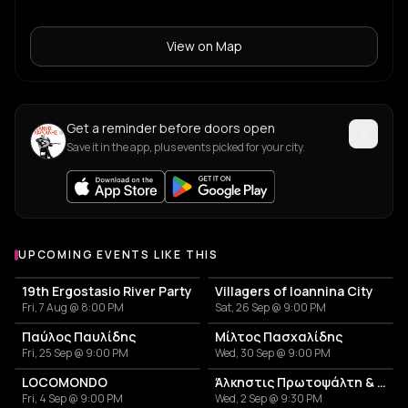
View on Map
Get a reminder before doors open
Save it in the app, plus events picked for your city.
UPCOMING EVENTS LIKE THIS
19th Ergostasio River Party
Villagers of Ioannina City
Fri, 7 Aug @ 8:00 PM
Sat, 26 Sep @ 9:00 PM
Παύλος Παυλίδης
Μίλτος Πασχαλίδης
Fri, 25 Sep @ 9:00 PM
Wed, 30 Sep @ 9:00 PM
LOCOMONDO
Άλκηστις Πρωτοψάλτη & Νίκος Πορτοκάλογλου
Fri, 4 Sep @ 9:00 PM
Wed, 2 Sep @ 9:30 PM