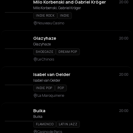
Milo Korbenski and Gabriel Kröger
20:00
Milo Korbenski, Gabriel Kröger
INDIE ROCK
INDIE
Nouveau Casino
Glazyhaze
20:00
Glazyhaze
SHOEGAZE
DREAM POP
Le Chinois
Isabel van Gelder
20:00
Isabel van Gelder
INDIE POP
POP
La Maroquinerie
Buika
20:00
Buika
FLAMENCO
LATIN JAZZ
Casino de Paris