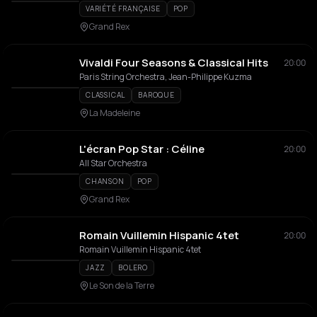
VARIÉTÉ FRANÇAISE
POP
Grand Rex
Vivaldi Four Seasons & Classical Hits
20:00
Paris String Orchestra, Jean-Philippe Kuzma
CLASSICAL
BAROQUE
La Madeleine
L'écran Pop Star : Céline
20:00
All Star Orchestra
CHANSON
POP
Grand Rex
Romain Vuillemin Hispanic 4tet
20:00
Romain Vuillemin Hispanic 4tet
JAZZ
BOLERO
Le Son de la Terre