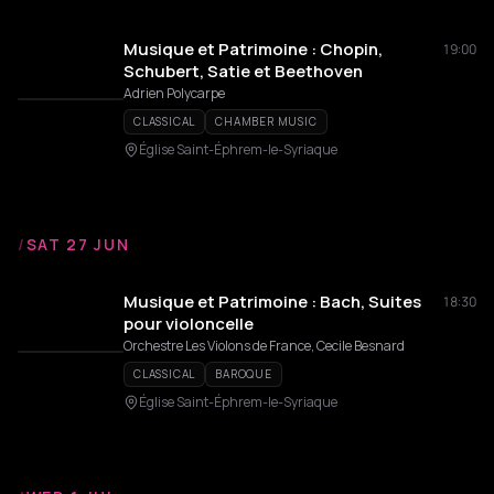
Musique et Patrimoine : Chopin,
19:00
Schubert, Satie et Beethoven
Adrien Polycarpe
CLASSICAL
CHAMBER MUSIC
Église Saint-Éphrem-le-Syriaque
/
SAT 27 JUN
Musique et Patrimoine : Bach, Suites
18:30
pour violoncelle
Orchestre Les Violons de France, Cecile Besnard
CLASSICAL
BAROQUE
Église Saint-Éphrem-le-Syriaque