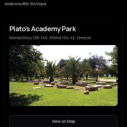
ανακοινωθεί σύντομα.
Sneaky Mustard
S
hard rock
Plato's Academy Park
Monastiriou 138-140, Athina 104 42, Greece
View on Map