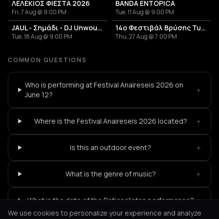
ΛΕΛΕΚΙΟΣ ΦΙΕΣΤΑ 2026
BANDA ENTOPICA
Fri, 7 Aug @ 9:00 PM
Tue, 11 Aug @ 9:00 PM
JAUL - Σημάδι - DJ Unwound
14ο Φεστιβάλ Βρύσης Τυρνάβου 2026
Tue, 18 Aug @ 9:00 PM
Thu, 27 Aug @ 7:00 PM
COMMON QUESTIONS
Who is performing at Festival Anaireseis 2026 on
+
June 12?
+
Where is the Festival Anaireseis 2026 located?
+
Is this an outdoor event?
+
What is the genre of music?
+
What is the date of the Rationalistas performance?
We use cookies to personalize your experience and analyze