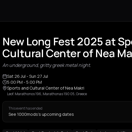
New Long Fest 2025 at Sp
Cultural Center of Nea Ma
An underground, gritty greek metal night.
Sat 26 Jul
- Sun 27 Jul
5:00 PM
- 5:00 PM
Sports and Cultural Center of Nea Makri
Leof. Marathonos 196, Marathonas 190 05, Greece
This event has ended
See 1000mods's upcoming dates