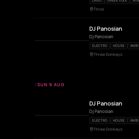
LAIKO
GREEK FOLK
NIS
Tinos
DJ Panosian
Dj Panosian
ELECTRO
HOUSE
AMBI
Three Donkeys
/
SUN 9 AUG
DJ Panosian
Dj Panosian
ELECTRO
HOUSE
AMBI
Three Donkeys