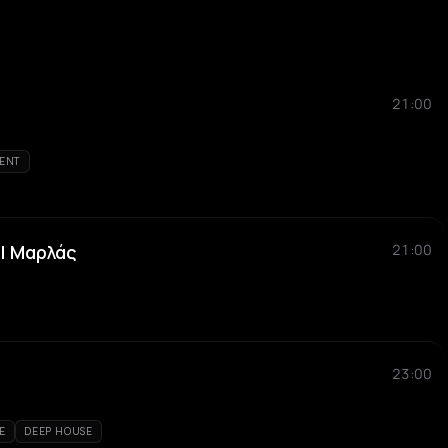
21:00
ENT
 | Μαρλάς
21:00
23:00
E
DEEP HOUSE