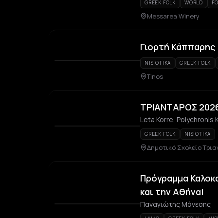
GREEK FOLK
WORLD
F
Messarea Winery
Γιορτή Κάππαρης 
NISIOTIKA
GREEK FOLK
Tinos
ΤΡΙΑΝΤΑΡΟΣ 202
Leta Korre, Polychronis 
GREEK FOLK
NISIOTIKA
Δημοτικό Σχολείο Τρι
Πρόγραμμα Καλοκα
και την Αθήνα!
Παναγιώτης Μάνεσης