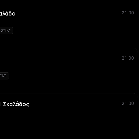
αλάδο
21:00
IOTIKA
21:00
ENT
 | Σκαλάδος
21:00