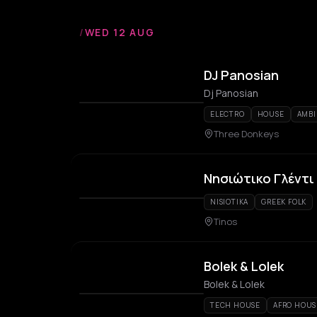
/
WED 12 AUG
DJ Panosian
Dj Panosian
ELECTRO
HOUSE
AMBI
Three Donkeys
Νησιώτικο Γλέντι
NISIOTIKA
GREEK FOLK
Tinos
Bolek & Lolek
Bolek & Lolek
TECH HOUSE
AFRO HOUS