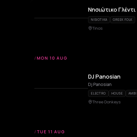
Νησιώτικο Γλέντι 
NISIOTIKA
GREEK FOLK
Tinos
/
MON 10 AUG
DJ Panosian
Dj Panosian
ELECTRO
HOUSE
AMBI
Three Donkeys
/
TUE 11 AUG