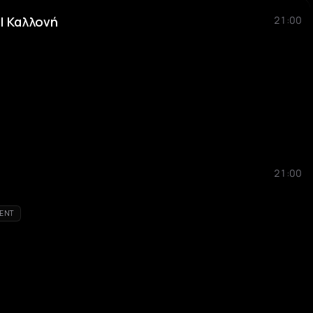
| Καλλονή
21:00
21:00
ENT