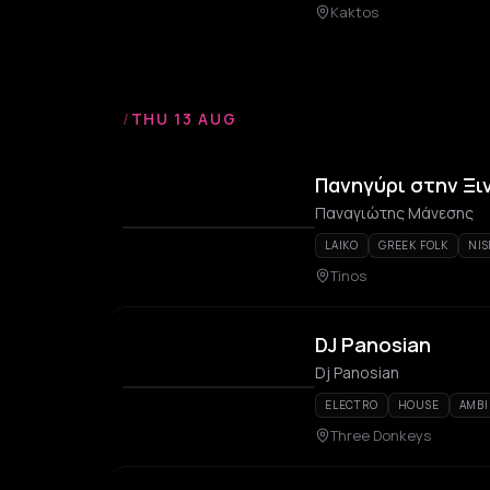
Kaktos
/
THU 13 AUG
Πανηγύρι στην Ξι
Παναγιώτης Μάνεσης
LAIKO
GREEK FOLK
NIS
Tinos
DJ Panosian
Dj Panosian
ELECTRO
HOUSE
AMBI
Three Donkeys